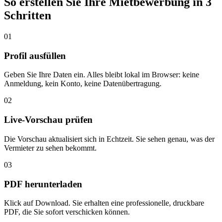
So erstellen Sie Ihre Mietbewerbung in 3
Schritten
0
1
Profil ausfüllen
Geben Sie Ihre Daten ein. Alles bleibt lokal im Browser: keine
Anmeldung, kein Konto, keine Datenübertragung.
0
2
Live-Vorschau prüfen
Die Vorschau aktualisiert sich in Echtzeit. Sie sehen genau, was der
Vermieter zu sehen bekommt.
0
3
PDF herunterladen
Klick auf Download. Sie erhalten eine professionelle, druckbare
PDF, die Sie sofort verschicken können.