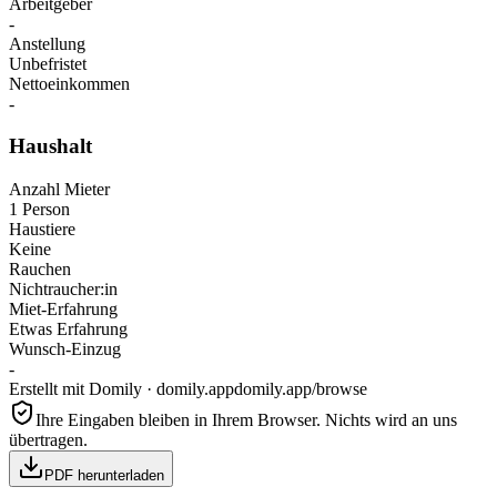
Arbeitgeber
-
Anstellung
Unbefristet
Nettoeinkommen
-
Haushalt
Anzahl Mieter
1 Person
Haustiere
Keine
Rauchen
Nichtraucher:in
Miet-Erfahrung
Etwas Erfahrung
Wunsch-Einzug
-
Erstellt mit Domily · domily.app
domily.app/browse
Ihre Eingaben bleiben in Ihrem Browser. Nichts wird an uns
übertragen.
PDF herunterladen