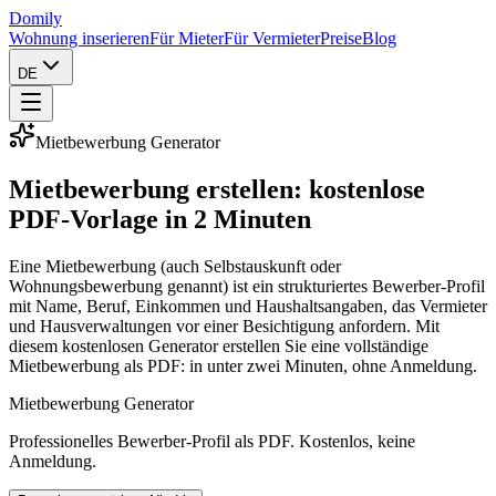
Domily
Wohnung inserieren
Für Mieter
Für Vermieter
Preise
Blog
DE
Mietbewerbung Generator
Mietbewerbung erstellen: kostenlose
PDF-Vorlage in 2 Minuten
Eine Mietbewerbung (auch Selbstauskunft oder
Wohnungsbewerbung genannt) ist ein strukturiertes Bewerber-Profil
mit Name, Beruf, Einkommen und Haushaltsangaben, das Vermieter
und Hausverwaltungen vor einer Besichtigung anfordern. Mit
diesem kostenlosen Generator erstellen Sie eine vollständige
Mietbewerbung als PDF: in unter zwei Minuten, ohne Anmeldung.
Mietbewerbung Generator
Professionelles Bewerber-Profil als PDF. Kostenlos, keine
Anmeldung.