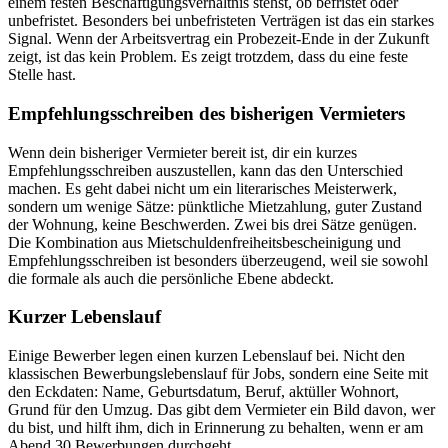
einem festen Beschäftigungsverhältnis stehst, ob befristet oder
unbefristet. Besonders bei unbefristeten Verträgen ist das ein starkes
Signal. Wenn der Arbeitsvertrag ein Probezeit-Ende in der Zukunft
zeigt, ist das kein Problem. Es zeigt trotzdem, dass du eine feste
Stelle hast.
Empfehlungsschreiben des bisherigen Vermieters
Wenn dein bisheriger Vermieter bereit ist, dir ein kurzes
Empfehlungsschreiben auszustellen, kann das den Unterschied
machen. Es geht dabei nicht um ein literarisches Meisterwerk,
sondern um wenige Sätze: pünktliche Mietzahlung, guter Zustand
der Wohnung, keine Beschwerden. Zwei bis drei Sätze genügen.
Die Kombination aus Mietschuldenfreiheitsbescheinigung und
Empfehlungsschreiben ist besonders überzeugend, weil sie sowohl
die formale als auch die persönliche Ebene abdeckt.
Kurzer Lebenslauf
Einige Bewerber legen einen kurzen Lebenslauf bei. Nicht den
klassischen Bewerbungslebenslauf für Jobs, sondern eine Seite mit
den Eckdaten: Name, Geburtsdatum, Beruf, aktüller Wohnort,
Grund für den Umzug. Das gibt dem Vermieter ein Bild davon, wer
du bist, und hilft ihm, dich in Erinnerung zu behalten, wenn er am
Abend 30 Bewerbungen durchgeht.