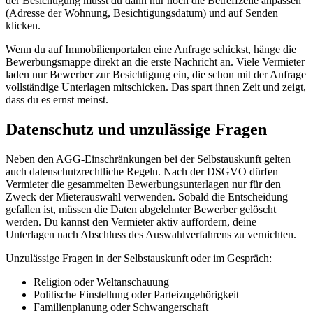
der Besichtigung musst du dann nur noch die Betreffzeile anpassen
(Adresse der Wohnung, Besichtigungsdatum) und auf Senden
klicken.
Wenn du auf Immobilienportalen eine Anfrage schickst, hänge die
Bewerbungsmappe direkt an die erste Nachricht an. Viele Vermieter
laden nur Bewerber zur Besichtigung ein, die schon mit der Anfrage
vollständige Unterlagen mitschicken. Das spart ihnen Zeit und zeigt,
dass du es ernst meinst.
Datenschutz und unzulässige Fragen
Neben den AGG-Einschränkungen bei der Selbstauskunft gelten
auch datenschutzrechtliche Regeln. Nach der DSGVO dürfen
Vermieter die gesammelten Bewerbungsunterlagen nur für den
Zweck der Mieterauswahl verwenden. Sobald die Entscheidung
gefallen ist, müssen die Daten abgelehnter Bewerber gelöscht
werden. Du kannst den Vermieter aktiv auffordern, deine
Unterlagen nach Abschluss des Auswahlverfahrens zu vernichten.
Unzulässige Fragen in der Selbstauskunft oder im Gespräch:
Religion oder Weltanschauung
Politische Einstellung oder Parteizugehörigkeit
Familienplanung oder Schwangerschaft