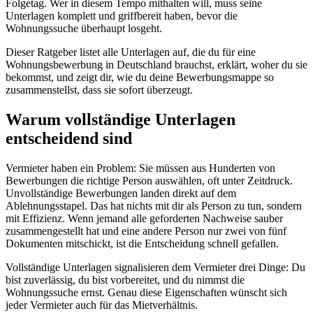
Folgetag. Wer in diesem Tempo mithalten will, muss seine
Unterlagen komplett und griffbereit haben, bevor die
Wohnungssuche überhaupt losgeht.
Dieser Ratgeber listet alle Unterlagen auf, die du für eine
Wohnungsbewerbung in Deutschland brauchst, erklärt, woher du sie
bekommst, und zeigt dir, wie du deine Bewerbungsmappe so
zusammenstellst, dass sie sofort überzeugt.
Warum vollständige Unterlagen
entscheidend sind
Vermieter haben ein Problem: Sie müssen aus Hunderten von
Bewerbungen die richtige Person auswählen, oft unter Zeitdruck.
Unvollständige Bewerbungen landen direkt auf dem
Ablehnungsstapel. Das hat nichts mit dir als Person zu tun, sondern
mit Effizienz. Wenn jemand alle geforderten Nachweise sauber
zusammengestellt hat und eine andere Person nur zwei von fünf
Dokumenten mitschickt, ist die Entscheidung schnell gefallen.
Vollständige Unterlagen signalisieren dem Vermieter drei Dinge: Du
bist zuverlässig, du bist vorbereitet, und du nimmst die
Wohnungssuche ernst. Genau diese Eigenschaften wünscht sich
jeder Vermieter auch für das Mietverhältnis.