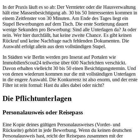
In der Praxis läuft es so ab: Der Vermieter oder die Hausverwaltung
hält eine Massenbesichtigung ab. 30 bis 50 Interessenten kommen in
einem Zeitfenster von 30 Minuten. Am Ende des Tages liegt ein
Stapel Bewerbungen auf dem Tisch. Die erste Sortierung dauert
wenige Sekunden pro Bewerbung: Sind alle Unterlagen da? Ja oder
nein. Wer hier durchfällt, hat keine zweite Chance. Es gibt keinen
Rückruf und keine Nachfrage nach fehlenden Dokumenten. Die
Auswahl erfolgt allein aus dem vollständigen Stapel.
In Städten wie Berlin werden pro Inserat auf Portalen wie
ImmobilienScout24 teilweise über 600 Nachrichten verschickt.
Davon erhalten vielleicht 30 bis 50 einen Besichtigungstermin. Und
von denen wiederum kommen nur die mit vollständigen Unterlagen
in die engere Auswahl. Die Konkurrenz ist also enorm, und der erste
Filter ist rein formal: Hast du alles dabei oder nicht?
Die Pflichtunterlagen
Personalausweis oder Reisepass
Eine Kopie deines gültigen Personalausweises (Vorder- und
Rückseite) gehört in jede Bewerbung. Wenn du keinen deutschen
Personalausweis hast, reicht der Reisepass zusammen mit der