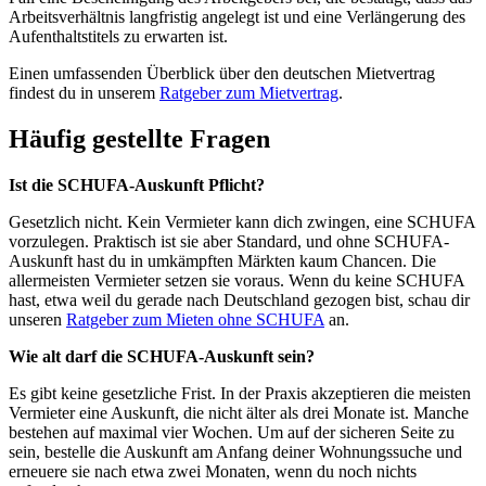
Arbeitsverhältnis langfristig angelegt ist und eine Verlängerung des
Aufenthaltstitels zu erwarten ist.
Einen umfassenden Überblick über den deutschen Mietvertrag
findest du in unserem
Ratgeber zum Mietvertrag
.
Häufig gestellte Fragen
Ist die SCHUFA-Auskunft Pflicht?
Gesetzlich nicht. Kein Vermieter kann dich zwingen, eine SCHUFA
vorzulegen. Praktisch ist sie aber Standard, und ohne SCHUFA-
Auskunft hast du in umkämpften Märkten kaum Chancen. Die
allermeisten Vermieter setzen sie voraus. Wenn du keine SCHUFA
hast, etwa weil du gerade nach Deutschland gezogen bist, schau dir
unseren
Ratgeber zum Mieten ohne SCHUFA
an.
Wie alt darf die SCHUFA-Auskunft sein?
Es gibt keine gesetzliche Frist. In der Praxis akzeptieren die meisten
Vermieter eine Auskunft, die nicht älter als drei Monate ist. Manche
bestehen auf maximal vier Wochen. Um auf der sicheren Seite zu
sein, bestelle die Auskunft am Anfang deiner Wohnungssuche und
erneuere sie nach etwa zwei Monaten, wenn du noch nichts