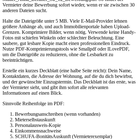
Vermieter deine Bewerbung sofort wieder, wenn er sie zwischen 30
anderen Dateien sucht.
Halte die Dateigröße unter 5 MB. Viele E-Mail-Provider lehnen
größere Anhänge ab, und auch Immobilienportale haben Upload-
Grenzen. Komprimiere Bilder, wenn nötig. Verwende keine Handy-
Fotos mit schiefen Winkeln oder schlechter Beleuchtung. Eine
saubere, gut lesbare Kopie macht einen professionellen Eindruck.
Nutze PDF-Komprimierungstools wie Smallpdf oder ILovePDF,
um die Dateigröße zu reduzieren, ohne die Lesbarkeit zu
beeinträchtigen.
Erstelle ein kurzes Deckblatt (eine halbe Seite reicht): Dein Name,
Kontaktdaten, die Adresse der Wohnung, auf die du dich bewirbst,
und der gewünschte Einzugstermin. Das Deckblatt ist das erste, was
der Vermieter sieht, und gibt ihm sofort alle relevanten
Informationen auf einen Blick.
Sinnvolle Reihenfolge im PDF:
Bewerbungsanschreiben (wenn vorhanden)
Mieterselbstauskunft
Personalausweis-Kopie
Einkommensnachweise
SCHUFA-BonitätsAuskunft (Vermieterexemplar)