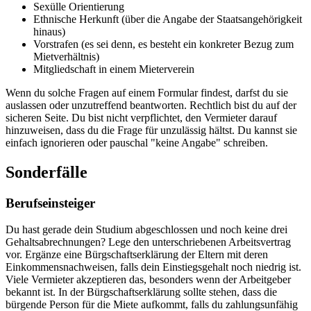
Sexülle Orientierung
Ethnische Herkunft (über die Angabe der Staatsangehörigkeit
hinaus)
Vorstrafen (es sei denn, es besteht ein konkreter Bezug zum
Mietverhältnis)
Mitgliedschaft in einem Mieterverein
Wenn du solche Fragen auf einem Formular findest, darfst du sie
auslassen oder unzutreffend beantworten. Rechtlich bist du auf der
sicheren Seite. Du bist nicht verpflichtet, den Vermieter darauf
hinzuweisen, dass du die Frage für unzulässig hältst. Du kannst sie
einfach ignorieren oder pauschal "keine Angabe" schreiben.
Sonderfälle
Berufseinsteiger
Du hast gerade dein Studium abgeschlossen und noch keine drei
Gehaltsabrechnungen? Lege den unterschriebenen Arbeitsvertrag
vor. Ergänze eine Bürgschaftserklärung der Eltern mit deren
Einkommensnachweisen, falls dein Einstiegsgehalt noch niedrig ist.
Viele Vermieter akzeptieren das, besonders wenn der Arbeitgeber
bekannt ist. In der Bürgschaftserklärung sollte stehen, dass die
bürgende Person für die Miete aufkommt, falls du zahlungsunfähig