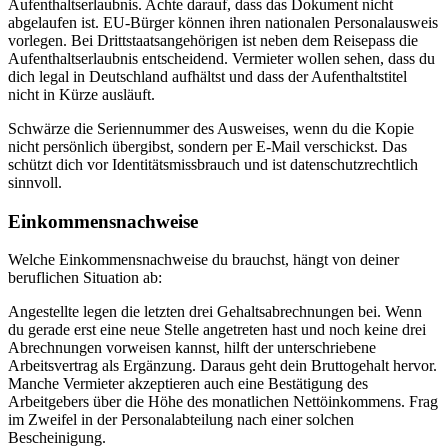
Aufenthaltserlaubnis. Achte darauf, dass das Dokument nicht
abgelaufen ist. EU-Bürger können ihren nationalen Personalausweis
vorlegen. Bei Drittstaatsangehörigen ist neben dem Reisepass die
Aufenthaltserlaubnis entscheidend. Vermieter wollen sehen, dass du
dich legal in Deutschland aufhältst und dass der Aufenthaltstitel
nicht in Kürze ausläuft.
Schwärze die Seriennummer des Ausweises, wenn du die Kopie
nicht persönlich übergibst, sondern per E-Mail verschickst. Das
schützt dich vor Identitätsmissbrauch und ist datenschutzrechtlich
sinnvoll.
Einkommensnachweise
Welche Einkommensnachweise du brauchst, hängt von deiner
beruflichen Situation ab:
Angestellte legen die letzten drei Gehaltsabrechnungen bei. Wenn
du gerade erst eine neue Stelle angetreten hast und noch keine drei
Abrechnungen vorweisen kannst, hilft der unterschriebene
Arbeitsvertrag als Ergänzung. Daraus geht dein Bruttogehalt hervor.
Manche Vermieter akzeptieren auch eine Bestätigung des
Arbeitgebers über die Höhe des monatlichen Nettöinkommens. Frag
im Zweifel in der Personalabteilung nach einer solchen
Bescheinigung.