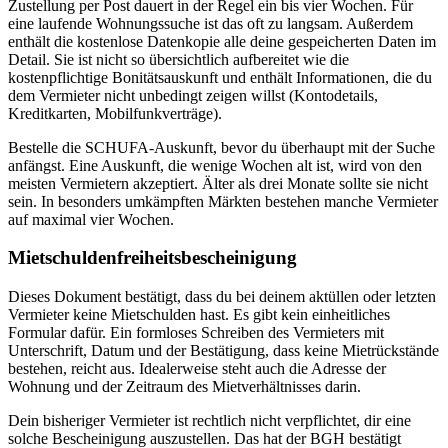
Zustellung per Post dauert in der Regel ein bis vier Wochen. Für
eine laufende Wohnungssuche ist das oft zu langsam. Außerdem
enthält die kostenlose Datenkopie alle deine gespeicherten Daten im
Detail. Sie ist nicht so übersichtlich aufbereitet wie die
kostenpflichtige Bonitätsauskunft und enthält Informationen, die du
dem Vermieter nicht unbedingt zeigen willst (Kontodetails,
Kreditkarten, Mobilfunkverträge).
Bestelle die SCHUFA-Auskunft, bevor du überhaupt mit der Suche
anfängst. Eine Auskunft, die wenige Wochen alt ist, wird von den
meisten Vermietern akzeptiert. Älter als drei Monate sollte sie nicht
sein. In besonders umkämpften Märkten bestehen manche Vermieter
auf maximal vier Wochen.
Mietschuldenfreiheitsbescheinigung
Dieses Dokument bestätigt, dass du bei deinem aktüllen oder letzten
Vermieter keine Mietschulden hast. Es gibt kein einheitliches
Formular dafür. Ein formloses Schreiben des Vermieters mit
Unterschrift, Datum und der Bestätigung, dass keine Mietrückstände
bestehen, reicht aus. Idealerweise steht auch die Adresse der
Wohnung und der Zeitraum des Mietverhältnisses darin.
Dein bisheriger Vermieter ist rechtlich nicht verpflichtet, dir eine
solche Bescheinigung auszustellen. Das hat der BGH bestätigt